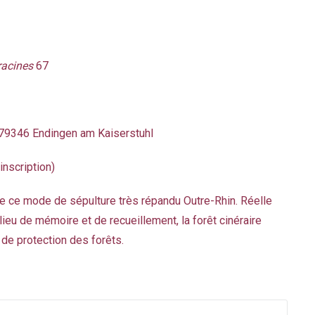
racines
67
 79346 Endingen am Kaiserstuhl
inscription)
re ce mode de sépulture très répandu Outre-Rhin. Réelle
lieu de mémoire et de recueillement, la forêt cinéraire
de protection des forêts.