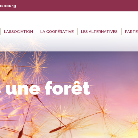
rasbourg
 COOPÉRATIVE
LES ALTERNATIVES
PARTENAIRES
AGENDA
L’ASSOCIATION
LA COOPÉRATIVE
LES ALTERNATIVES
PARTE
 une forêt
Vou