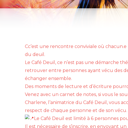
Cc’est une rencontre conviviale où chacun.e 
du deuil.
Le Café Deuil, ce n’est pas une démarche t
retrouver entre personnes ayant vécu des de
échanger ensemble.
Des moments de lecture et d’écriture pourro
Venez avec un carnet de notes, si vous le so
Charlene, l’animatrice du Café Deuil, vous ac
respect de chaque personne et de son vécu.
Le Café Deuil est limité à 6 personnes p
Il est nécessaire de s’inscrire, en envoyant 