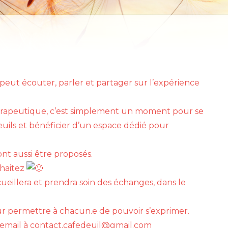
peut écouter, parler et partager sur l’expérience
hérapeutique, c’est simplement un moment pour se
uils et bénéficier d’un espace dédié pour
nt aussi être proposés.
uhaitez
cueillera et prendra soin des échanges, dans le
our permettre à chacun.e de pouvoir s’exprimer.
un email à contact.cafedeuil@gmail.com