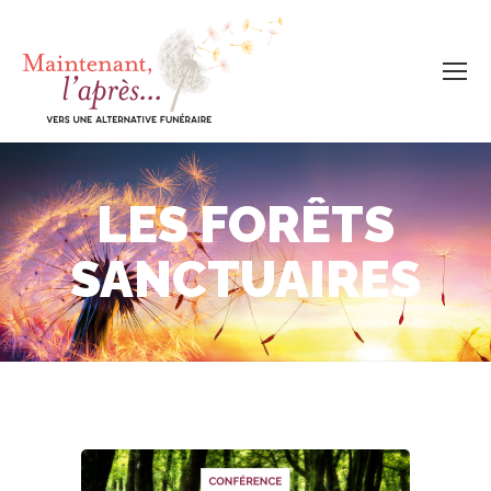
LES FORÊTS
SANCTUAIRES
Vous êtes ici :