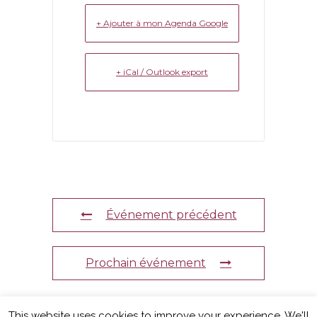
+ Ajouter à mon Agenda Google
+ iCal / Outlook export
Événement précédent
Prochain événement
This website uses cookies to improve your experience. We'll