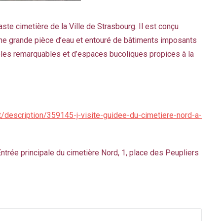
aste cimetière de la Ville de Strasbourg. Il est conçu
ne grande pièce d’eau et entouré de bâtiments imposants
tèles remarquables et d’espaces bucoliques propices à la
t/description/359145-j-visite-guidee-du-cimetiere-nord-a-
trée principale du cimetière Nord, 1, place des Peupliers