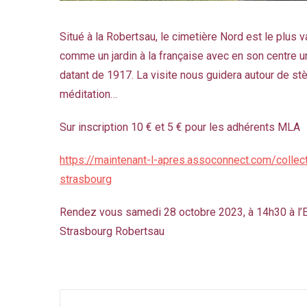
Situé à la Robertsau, le cimetière Nord est le plus v
comme un
jardin à la française
avec en son centre u
datant de 1917. La visite nous guidera autour de s
méditation…
Sur inscription 10 € et 5 € pour les adhérents MLA
https://maintenant-l-apres.assoconnect.com/collec
strasbourg
Rendez vous samedi 28 octobre 2023, à 14h30 à l’En
Strasbourg Robertsau