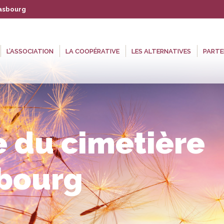
rasbourg
 COOPÉRATIVE
LES ALTERNATIVES
PARTENAIRES
AGENDA
L’ASSOCIATION
LA COOPÉRATIVE
LES ALTERNATIVES
PARTE
e du cimetière
sbourg